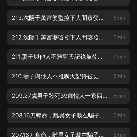
213.沈陽千萬富婆監控下人間蒸發，3年尋人無蹤，一個細節讓警方不寒而栗（2）
5min
212.沈陽千萬富婆監控下人間蒸發，3年尋人無蹤，一個細節讓警方不寒而栗（1）
5min
211.妻子與他人不雅聊天記錄被發親友群后自殺，丈夫以故意殺人罪判13年6個月（2 完）
7min
210.妻子與他人不雅聊天記錄被丈夫發親友群后自殺，丈夫以故意殺人罪判13年6個月（1）
5min
209.27歲男子殺死39歲情人一家四口，被殺的3個孩子大的16歲小的3歲
5min
208.16刀奪命，離異女子栽在騙子甜言蜜語里，死緩判決引眾怒（2 完）
5min
207.16刀奪命，離異女子栽在騙子甜言蜜語里，死緩判決引眾怒（1）
5min