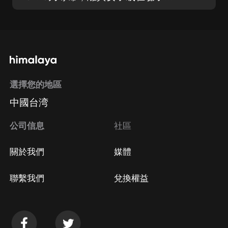
選擇您的地區
中國台湾
公司信息
社區
關於我們
媒體
聯繫我們
兌換權益