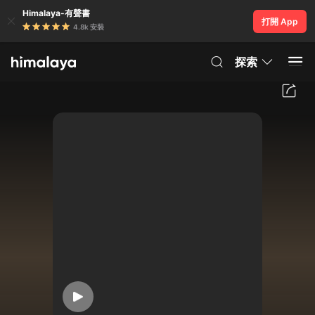
Himalaya-有聲書
打開 App
4.8k 安裝
探索