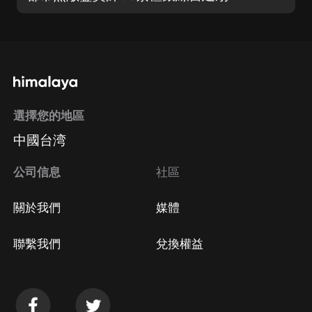
選擇您的地區
中國台湾
公司信息
社區
關於我們
媒體
聯繫我們
兌換權益