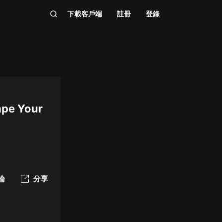
下載客戶端
註冊
登錄
ape Your
論
分享