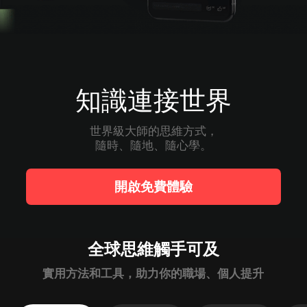
知識連接世界
世界級大師的思維方式，

隨時、隨地、隨心學。
開啟免費體驗
全球思維觸手可及
實用方法和工具，助力你的職場、個人提升