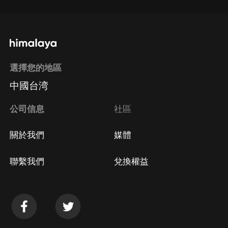
選擇您的地區
中國台湾
公司信息
社區
關於我們
媒體
聯繫我們
兌換權益