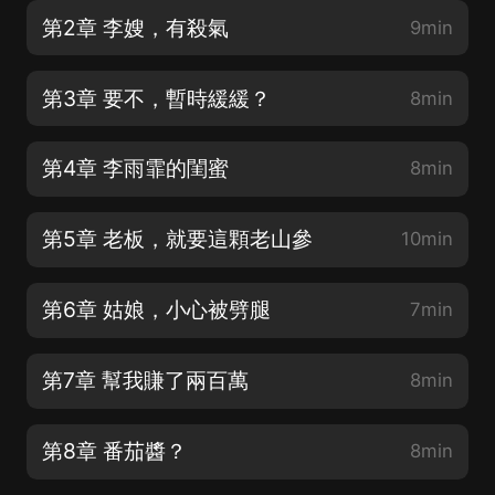
第2章 李嫂，有殺氣
9min
第3章 要不，暫時緩緩？
8min
第4章 李雨霏的閨蜜
8min
第5章 老板，就要這顆老山參
10min
第6章 姑娘，小心被劈腿
7min
第7章 幫我賺了兩百萬
8min
第8章 番茄醬？
8min