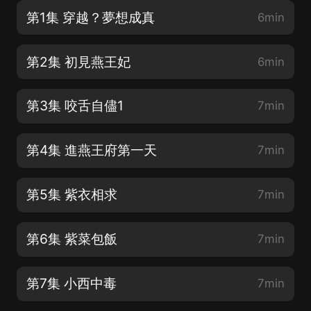
第1集 穿越？夢想成真
6min
第2集 初見燕王妃
6min
第3集 咬舌自儘1
7min
第4集 進燕王府第一天
7min
第5集 紫衣相求
7min
第6集 紫菜包飯
7min
第7集 小西中毒
7min