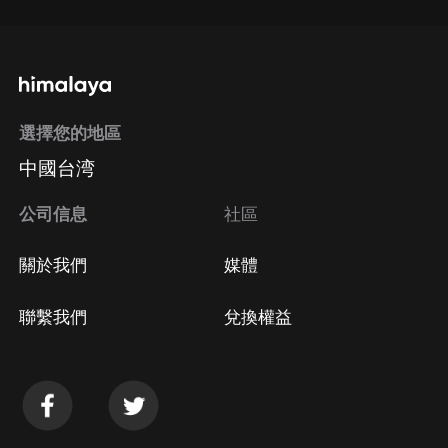
選擇您的地區
中國台湾
公司信息
社區
關於我們
媒體
聯繫我們
兌換權益