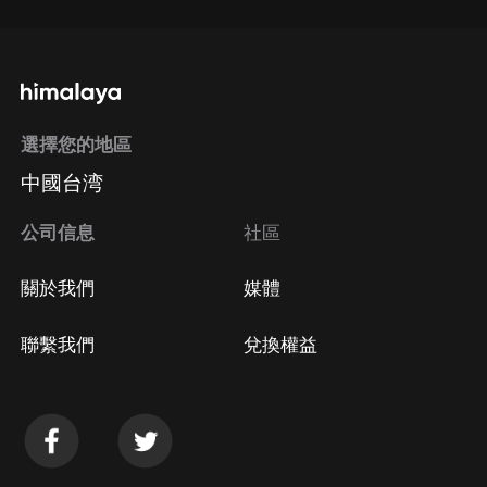
選擇您的地區
中國台湾
公司信息
社區
關於我們
媒體
聯繫我們
兌換權益