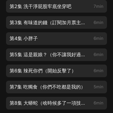
第2集 洗干淨屁股牢底坐穿吧
7min
第3集 有味道的錢（訂閱加月票主播爆更）
6min
第4集 小胖子
6min
第5集 這是親娘？（你不讓我好過，那就只有)
6min
第6集 辣死你們（開始反擊了）
6min
第7集 吃獨食（你們不吃都是我的）
5min
第8集 大蟒蛇（啥時候多了一項技能）
6min