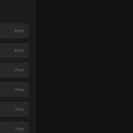
9min
6min
7min
7min
7min
7min