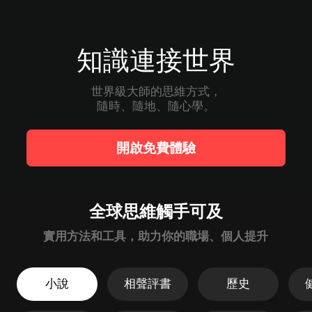
知識連接世界
世界級大師的思維方式，

隨時、隨地、隨心學。
開啟免費體驗
全球思維觸手可及
實用方法和工具，助力你的職場、個人提升