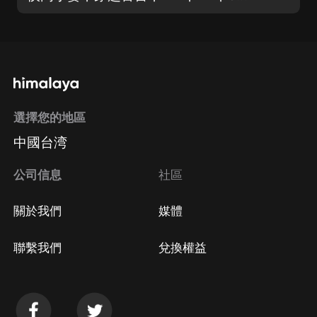
選擇您的地區
中國台湾
公司信息
社區
關於我們
媒體
聯繫我們
兌換權益