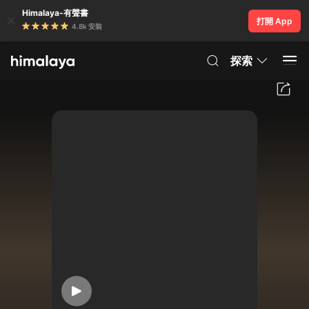
Himalaya-有聲書
打開 App
4.8k 安裝
探索