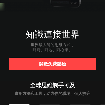
知識連接世界
世界級大師的思維方式，

隨時、隨地、隨心學。
開啟免費體驗
全球思維觸手可及
實用方法和工具，助力你的職場、個人提升