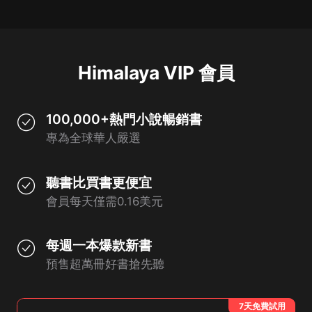
Himalaya VIP 會員
100,000+熱門小說暢銷書
專為全球華人嚴選
聽書比買書更便宜
會員每天僅需0.16美元
每週一本爆款新書
預售超萬冊好書搶先聽
7天免費試用