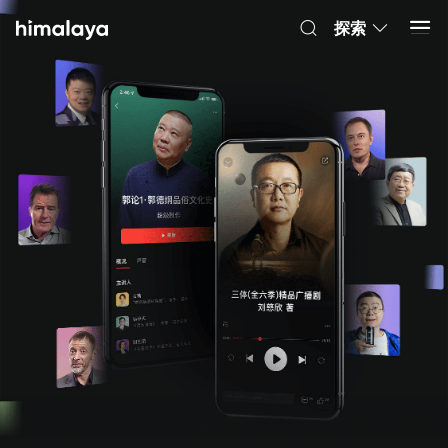
Himalaya-有聲書
打開 App
4.8k 安裝
探索