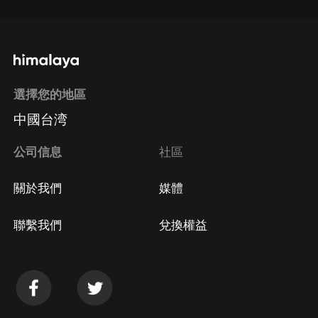
選擇您的地區
中國台湾
公司信息
社區
關於我們
媒體
聯繫我們
兌換權益