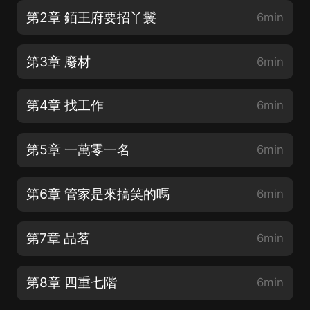
第2章 銆王府要招丫鬟
6min
第3章 廢材
6min
第4章 找工作
6min
第5章 一萬零一名
6min
第6章 管家是來搞笑的嗎
6min
第7章 品茗
6min
第8章 四重七階
6min