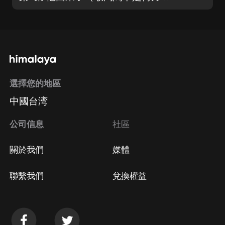
選擇您的地區
中國台湾
公司信息
社區
關於我們
媒體
聯繫我們
兌換權益