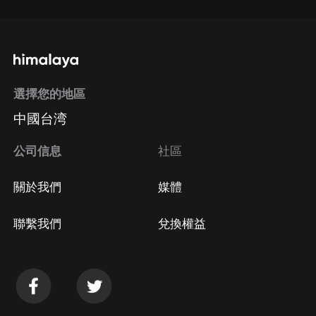
選擇您的地區
中國台湾
公司信息
社區
關於我們
媒體
聯繫我們
兌換權益