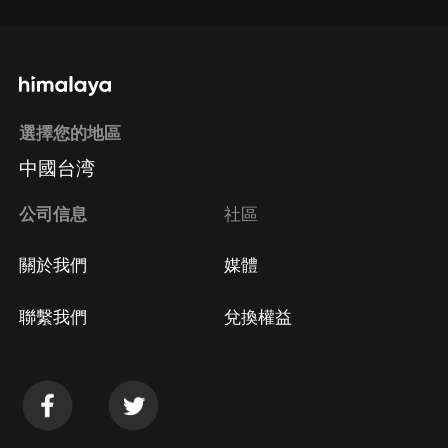
選擇您的地區
中國台湾
公司信息
社區
關於我們
媒體
聯繫我們
兌換權益