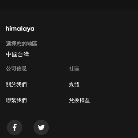
選擇您的地區
中國台湾
公司信息
社區
關於我們
媒體
聯繫我們
兌換權益