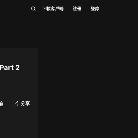
下載客戶端
註冊
登錄
Part 2
論
分享