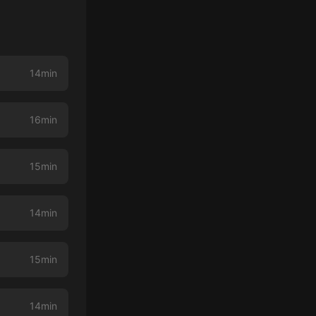
14min
16min
15min
14min
15min
14min