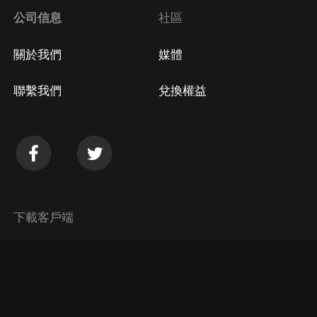
公司信息
社區
關於我們
媒體
聯繫我們
兌換權益
下載客戶端
© 2026 Himalaya Media, Inc. 保留所有權利。
隱私政策
使用條款
常見問題回答