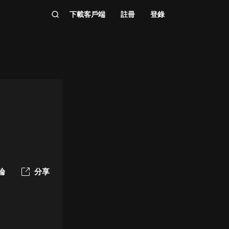
下載客戶端
註冊
登錄
論
分享