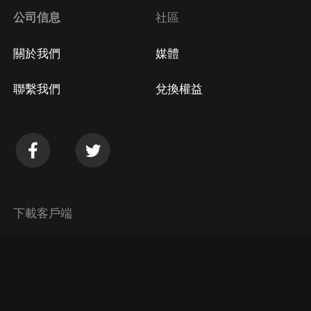
公司信息
社區
關於我們
媒體
聯繫我們
兌換權益
下載客戶端
© 2026 Himalaya Media, Inc. 保留所有權利。
隱私政策
使用條款
常見問題回答