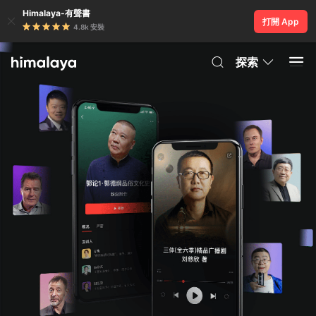
Himalaya-有聲書
打開 App
4.8k 安裝
探索