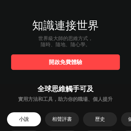
知識連接世界
世界級大師的思維方式，

隨時、隨地、隨心學。
開啟免費體驗
全球思維觸手可及
實用方法和工具，助力你的職場、個人提升