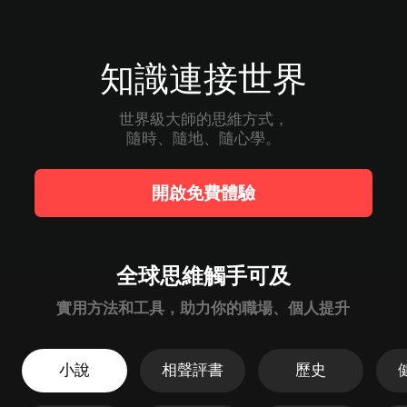
知識連接世界
世界級大師的思維方式，

隨時、隨地、隨心學。
開啟免費體驗
全球思維觸手可及
實用方法和工具，助力你的職場、個人提升