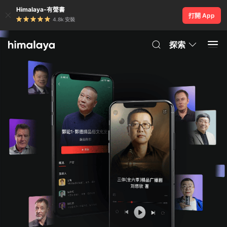
Himalaya-有聲書
打開 App
4.8k 安裝
探索