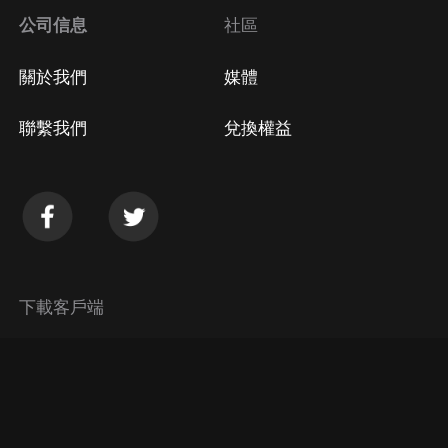
公司信息
社區
關於我們
媒體
聯繫我們
兌換權益
下載客戶端
© 2026 Himalaya Media, Inc. 保留所有權利。
隱私政策
使用條款
常見問題回答