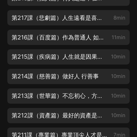
第217課（悲劇篇）人生遠看是喜劇，近看是悲劇
8min
第216課（百度篇）作為普通人 如何逆襲？
11min
第215課（疾病篇）人生就是因果，找到因，得正果
10min
第214課（慈善篇）做好人 行善事
10min
第213課（世華篇）不忘初心，方得始終
10min
第212課（資產篇）最好的資產是：人
10min
第211課（專業篇）專業頂尖人才是企業做大的根本核心
7min