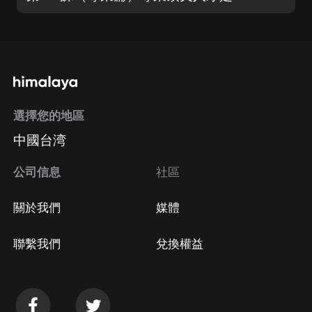
選擇您的地區
中國台湾
公司信息
社區
關於我們
媒體
聯繫我們
兌換權益