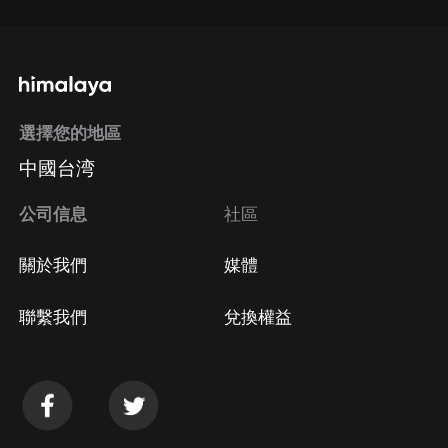
選擇您的地區
中國台湾
公司信息
社區
關於我們
媒體
聯繫我們
兌換權益