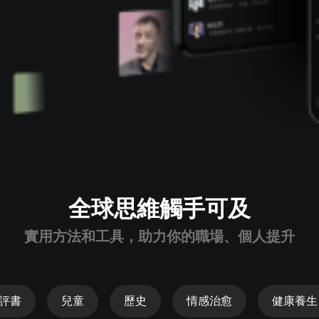
全球思維觸手可及
實用方法和工具，助力你的職場、個人提升
評書
兒童
歷史
情感治愈
健康養生