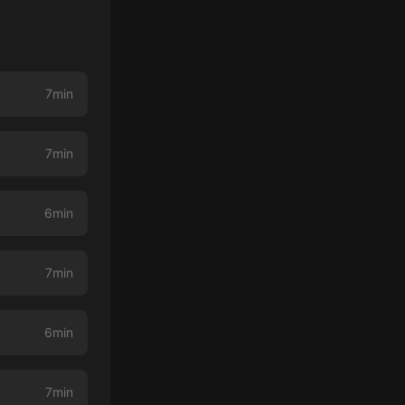
7min
7min
6min
7min
6min
7min