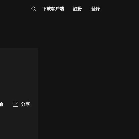
下載客戶端
註冊
登錄
論
分享