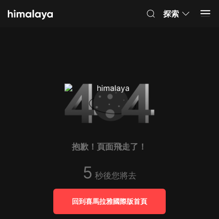
探索
抱歉！頁面飛走了！
5
秒後您將去
回到喜馬拉雅國際版首頁