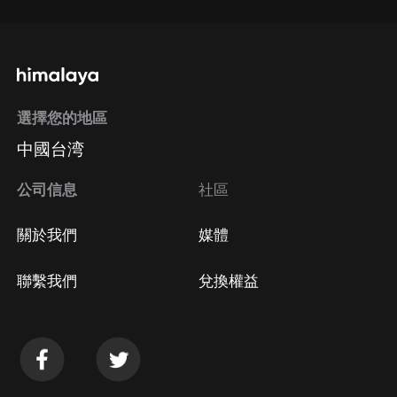
選擇您的地區
中國台湾
公司信息
社區
關於我們
媒體
聯繫我們
兌換權益