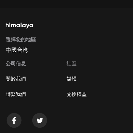
選擇您的地區
中國台湾
公司信息
社區
關於我們
媒體
聯繫我們
兌換權益