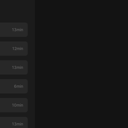
13min
12min
13min
6min
10min
13min