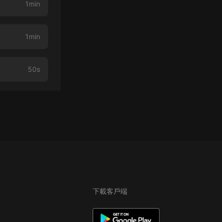
1min
1min
50s
下載客戶端