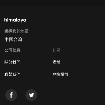
選擇您的地區
中國台湾
公司信息
社區
關於我們
媒體
聯繫我們
兌換權益