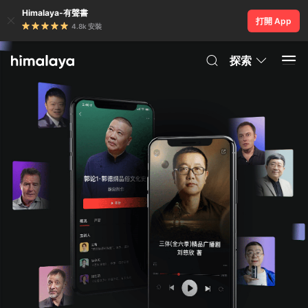
Himalaya-有聲書
打開 App
4.8k 安裝
探索