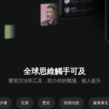
全球思維觸手可及
實用方法和工具，助力你的職場、個人提升
評書
兒童
歷史
情感治愈
健康養生