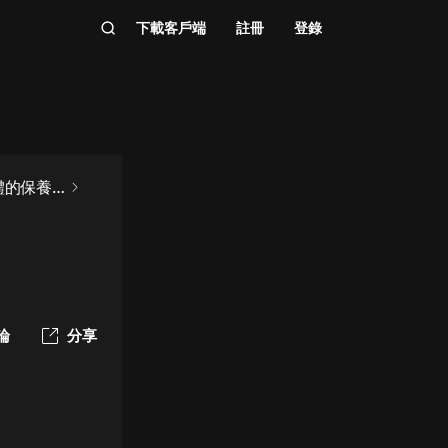
下載客戶端
註冊
登錄
體的保養
論
分享