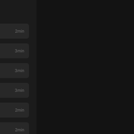
2min
3min
3min
3min
2min
2min