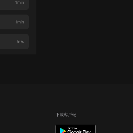
1min
1min
50s
下載客戶端