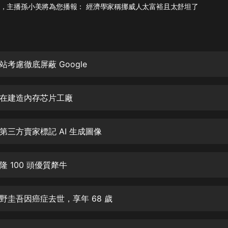
灰姑娘音樂
，主播孫小美將為您播報： 經濟學家稱挪威人太富裕且太舒坦了
郭德綱於謙相聲全集
德雲社郭德綱相聲VIP
考慮徹底屏蔽 Google
安全警長啦咘啦哆·假期篇|新篇章加
更|寶寶巴士故事
寶寶巴士
在建造內存芯片工廠
凡人修仙傳|楊洋主演影視原著|薑廣
濤配音多播版本
光合積木
第三方賣家標記 AI 生成圖像
摸金天師【第一季】（紫襟演播）
 100 頭優質犛牛
有聲的紫襟
無敵六皇子|爆笑穿越|無敵流皇子|安
野圭吾因癌症去世，享年 68 歲
燃領銜有聲小說
安燃