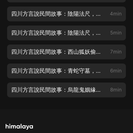
四川方言說民間故事：陰陽法尺，魯班尺量儘陰陽事
4min
四川方言說民間故事：陰陽法尺，冤魂夜哭
5min
四川方言說民間故事：西山狐妖偷女，桃木釘除妖
7min
四川方言說民間故事：青蛇守墓，世代守諾
6min
四川方言說民間故事：烏龍鬼姻緣，成就陰陽兩對
8min