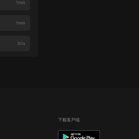
1min
1min
50s
下載客戶端