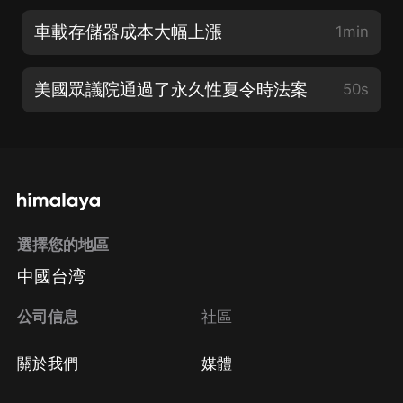
車載存儲器成本大幅上漲
1min
美國眾議院通過了永久性夏令時法案
50s
選擇您的地區
中國台湾
公司信息
社區
關於我們
媒體