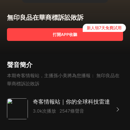
無印良品在華商標訴訟敗訴
新人領7天免費試用
打開APP收聽
聲音簡介
本期奇客情報站，主播孫小美將為您播報： 無印良品在
華商標訴訟敗訴
奇客情報站｜你的全球科技雷達
3.0k次播放
2547條聲音