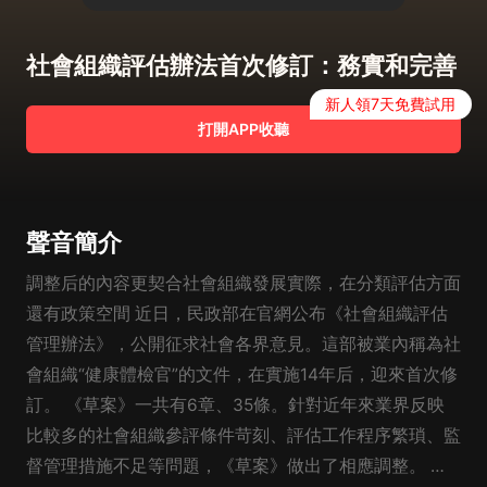
社會組織評估辦法首次修訂：務實和完善
新人領7天免費試用
打開APP收聽
聲音簡介
調整后的內容更契合社會組織發展實際，在分類評估方面
還有政策空間 近日，民政部在官網公布《社會組織評估
管理辦法》，公開征求社會各界意見。這部被業內稱為社
會組織“健康體檢官”的文件，在實施14年后，迎來首次修
訂。 《草案》一共有6章、35條。針對近年來業界反映
比較多的社會組織參評條件苛刻、評估工作程序繁瑣、監
督管理措施不足等問題，《草案》做出了相應調整。 針