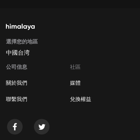
選擇您的地區
中國台湾
公司信息
社區
關於我們
媒體
聯繫我們
兌換權益