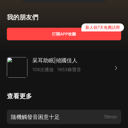
我的朋友們
新人領7天免費試用
打開APP收聽
采耳助眠|傾國佳人
108次播放
1953條聲音
查看更多
隨機觸發音困意十足
19min