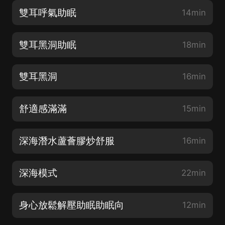
雙耳呼氣助眠
14min
雙耳黑洞助眠
18min
雙耳黑洞
16min
舒適感滿滿
15min
深海潛水蘆薈膠炒舒服
16min
深海模式
22min
身心放鬆解壓助眠助眠向
12min