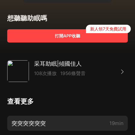
想聽聽助眠嗎
新人領7天免費試用
打開APP收聽
采耳助眠|傾國佳人
108次播放
1956條聲音
查看更多
突突突突突突
19min