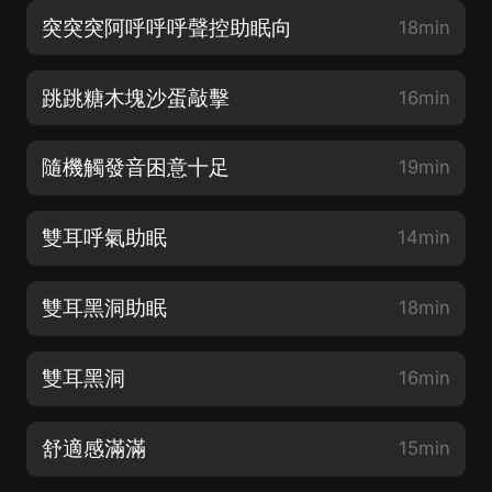
突突突阿呼呼呼聲控助眠向
18min
跳跳糖木塊沙蛋敲擊
16min
隨機觸發音困意十足
19min
雙耳呼氣助眠
14min
雙耳黑洞助眠
18min
雙耳黑洞
16min
舒適感滿滿
15min