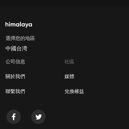
選擇您的地區
中國台湾
公司信息
社區
關於我們
媒體
聯繫我們
兌換權益