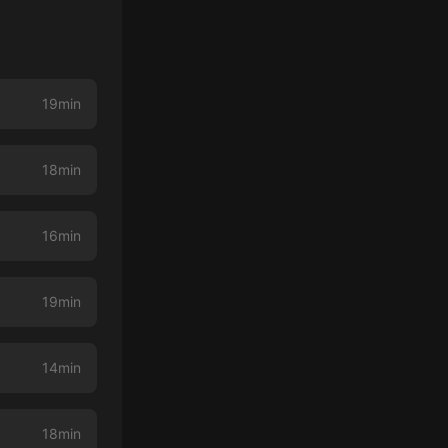
19min
18min
16min
19min
14min
18min