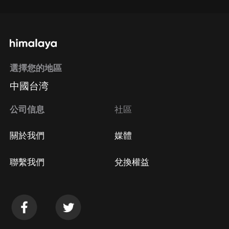
選擇您的地區
中國台湾
公司信息
社區
關於我們
媒體
聯繫我們
兌換權益