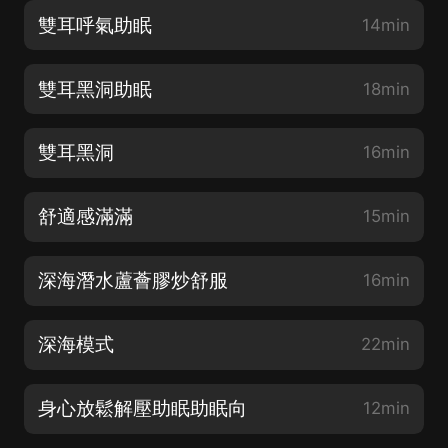
雙耳呼氣助眠
14min
雙耳黑洞助眠
18min
雙耳黑洞
16min
舒適感滿滿
15min
深海潛水蘆薈膠炒舒服
16min
深海模式
22min
身心放鬆解壓助眠助眠向
12min